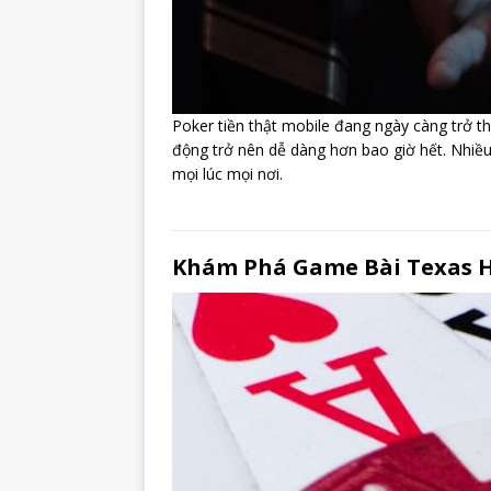
Poker tiền thật mobile đang ngày càng trở th
động trở nên dễ dàng hơn bao giờ hết. Nhiều
mọi lúc mọi nơi.
Khám Phá Game Bài Texas H