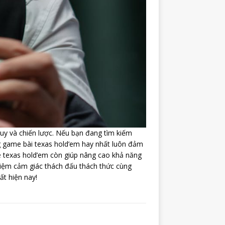
 duy và chiến lược. Nếu bạn đang tìm kiếm
g game bài texas hold’em hay nhất luôn đảm
e texas hold’em còn giúp nâng cao khả năng
hiệm cảm giác thách đấu thách thức cùng
ất hiện nay!