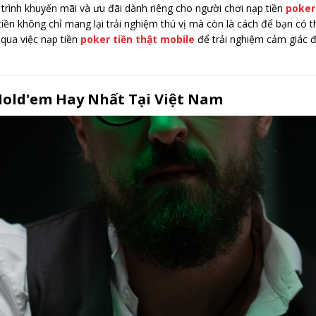
 trình khuyến mãi và ưu đãi dành riêng cho người chơi nạp tiền
poker
iền không chỉ mang lại trải nghiệm thú vị mà còn là cách để bạn có t
qua việc nạp tiền
poker tiền thật mobile
để trải nghiệm cảm giác đ
old'em Hay Nhất Tại Việt Nam