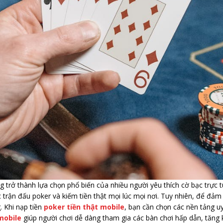
g trở thành lựa chọn phổ biến của nhiều người yêu thích cờ bạc trực t
 trận đấu poker và kiếm tiền thật mọi lúc mọi nơi. Tuy nhiên, để đảm 
 Khi nạp tiền
poker tiền thật mobile
, bạn cần chọn các nền tảng uy
mobile
giúp người chơi dễ dàng tham gia các bàn chơi hấp dẫn, tăng 