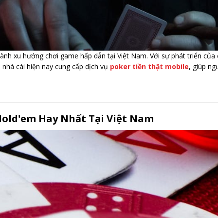
ành xu hướng chơi game hấp dẫn tại Việt Nam. Với sự phát triển của c
 nhà cái hiện nay cung cấp dịch vụ
poker tiền thật mobile
, giúp ng
old'em Hay Nhất Tại Việt Nam