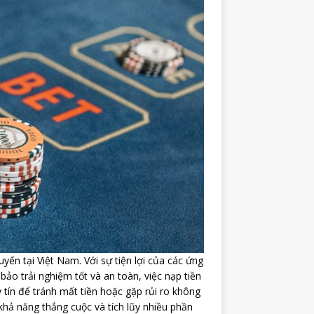
uyến tại Việt Nam. Với sự tiện lợi của các ứng
bảo trải nghiệm tốt và an toàn, việc nạp tiền
 tín để tránh mất tiền hoặc gặp rủi ro không
khả năng thắng cuộc và tích lũy nhiều phần