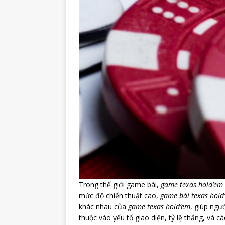
Trong thế giới game bài,
game texas hold’em
mức độ chiến thuật cao,
game bài texas hold
khác nhau của
game texas hold’em
, giúp ngư
thuộc vào yếu tố giao diện, tỷ lệ thắng, và c