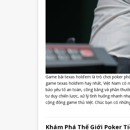
Game bài texas hold’em là trò chơi poker phổ
game texas hold’em hay nhất, Việt Nam có n
bảo yếu tố an toàn, công bằng và phần thưởn
tư duy chiến lược, xử lý tình huống nhanh n
cộng đồng game thủ Việt. Chúc bạn có những g
Khám Phá Thế Giới Poker Ti