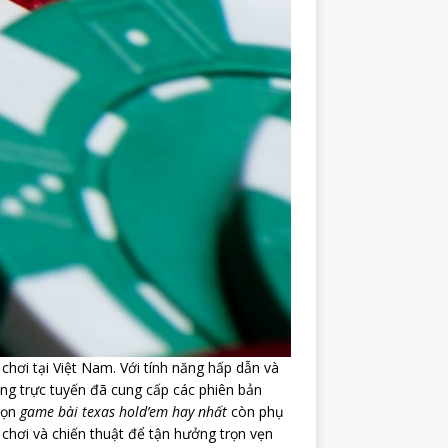
hơi tại Việt Nam. Với tính năng hấp dẫn và
ng trực tuyến đã cung cấp các phiên bản
chọn
game bài texas hold’em hay nhất
còn phụ
t chơi và chiến thuật để tận hưởng trọn vẹn