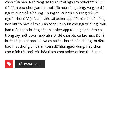
chọn của bạn. Nền tảng đã tối ưu trải nghiệm poker trên iOS
để đảm bảo chơi game mượt, đồ họa sáng bóng, và giao diện
người dùng dễ sử dụng. Chúng tôi cũng lưu ý rằng đối với
người chơi ở Việt Nam, việc tải poker app đã trở nên dễ dàng
hơn khi có bảo đảm sự an toàn và uy tín cho người dùng. Nếu
bạn tuân theo hướng dẫn tải poker app iOS, bạn sẽ sớm có
trong tay một poker app tiện lợi để chơi bất cứ lúc nào. Đó là
bước tải poker app iOS và cả bước chia sẻ của chúng tôi đều
bảo mật thông tin và an toàn dữ liệu người dùng. Hãy chọn
cho mình tốt nhất và thỏa thích chơi poker online thoải mái.
TẢI POKER APP