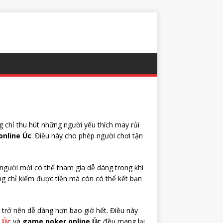
 chỉ thu hút những người yêu thích may rủi
nline Úc
. Điều này cho phép người chơi tận
người mới có thể tham gia dễ dàng trong khi
ng chỉ kiếm được tiền mà còn có thể kết bạn
a trở nên dễ dàng hơn bao giờ hết. Điều này
 Úc
và
game poker online Úc
đều mang lại