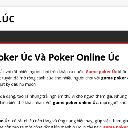
LÚC
ker Úc Và Poker Online Úc
 Úc với rất nhiều người chơi trên khắp cả nước.
Game poker Úc
không
ực tuyến đã mở rộng cánh cửa cho nhiều người chơi với
game poker o
 bất kỳ đâu họ muốn.
đa dạng, tạo ra những trải nghiệm thú vị cho người tham gia. Những 
nhiều biến thể khác nhau. Với
game poker online Úc
, mọi người khô
ne Úc
, có rất nhiều nền tảng và ứng dụng hiện nay, giúp việc tham gi
 mà còn tạo ra một cộng đồng lớn mạnh ở Úc. Ngày nay,
game poker