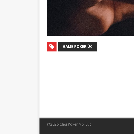
GAME POKER ÚC
@2026 Chơi Poker Mọi Lúc