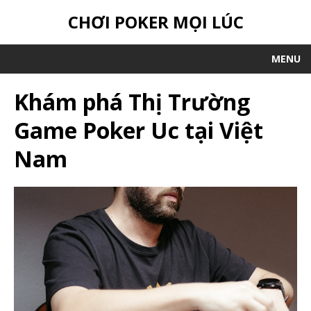
CHƠI POKER MỌI LÚC
MENU
Khám phá Thị Trường
Game Poker Uc tại Việt
Nam