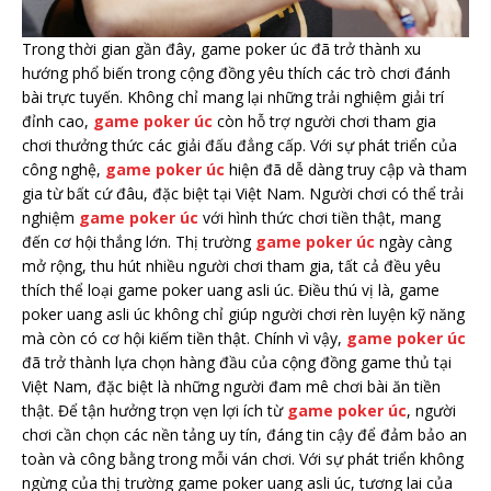
Trong thời gian gần đây, game poker úc đã trở thành xu
hướng phổ biến trong cộng đồng yêu thích các trò chơi đánh
bài trực tuyến. Không chỉ mang lại những trải nghiệm giải trí
đỉnh cao,
game poker úc
còn hỗ trợ người chơi tham gia
chơi thưởng thức các giải đấu đẳng cấp. Với sự phát triển của
công nghệ,
game poker úc
hiện đã dễ dàng truy cập và tham
gia từ bất cứ đâu, đặc biệt tại Việt Nam. Người chơi có thể trải
nghiệm
game poker úc
với hình thức chơi tiền thật, mang
đến cơ hội thắng lớn. Thị trường
game poker úc
ngày càng
mở rộng, thu hút nhiều người chơi tham gia, tất cả đều yêu
thích thể loại game poker uang asli úc. Điều thú vị là, game
poker uang asli úc không chỉ giúp người chơi rèn luyện kỹ năng
mà còn có cơ hội kiếm tiền thật. Chính vì vậy,
game poker úc
đã trở thành lựa chọn hàng đầu của cộng đồng game thủ tại
Việt Nam, đặc biệt là những người đam mê chơi bài ăn tiền
thật. Để tận hưởng trọn vẹn lợi ích từ
game poker úc
, người
chơi cần chọn các nền tảng uy tín, đáng tin cậy để đảm bảo an
toàn và công bằng trong mỗi ván chơi. Với sự phát triển không
ngừng của thị trường game poker uang asli úc, tương lai của